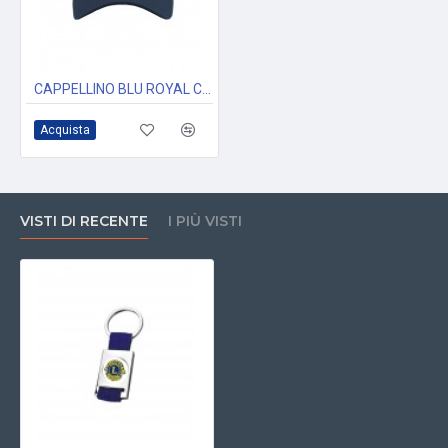
CAPPELLINO BLU ROYAL CON VISIERA E LOGO RICAMATO LIONS CLUB INTERNATIONAL
Acquista
VISTI DI RECENTE
I PIÙ VISTI