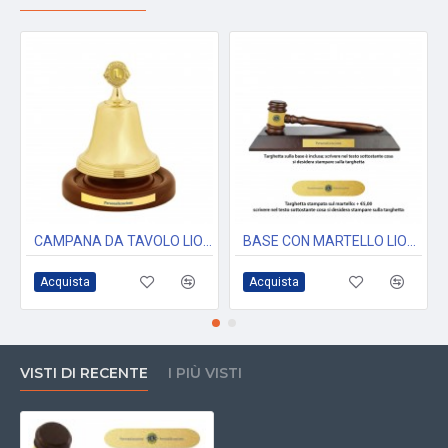
CAMPANA DA TAVOLO LIONS INTERNATIONAL CON TARGHETTA STAMPATA PERSONALIZZABILE
BASE CON MARTELLO LIONS INTERNATIONAL
Acquista
Acquista
VISTI DI RECENTE
I PIÙ VISTI