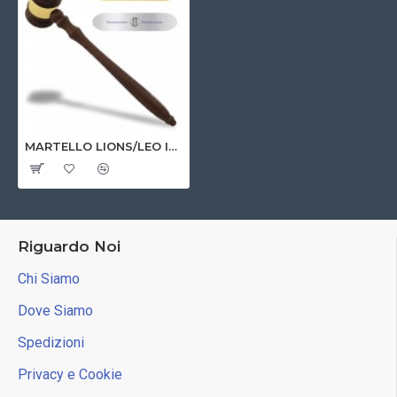
MARTELLO LIONS/LEO IN LEGNO CON TARGHETTA PERSONALIZZABILE
Riguardo Noi
Chi Siamo
Dove Siamo
Spedizioni
Privacy e Cookie