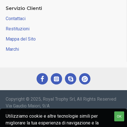
Servizio Clienti
Contattaci
Restituzioni
Mappa del Sito
Marchi
Copyright © 2025, Royal Trophy Srl, All Rights Reserved
Via Gaudio Maiori, 9/A
84013 Cava de' Tirreni (SA)
Utilizziamo cookie e altre tecnologie simili per
OK
Telefono:
migliorare la tua esperienza di navigazione e la
+39 089 44 54 554