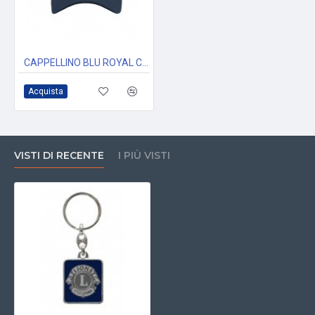
CAPPELLINO BLU ROYAL CON VISIERA E LOGO RICAMATO LIONS CLUB INTERNATIONAL
Acquista
VISTI DI RECENTE
I PIÙ VISTI