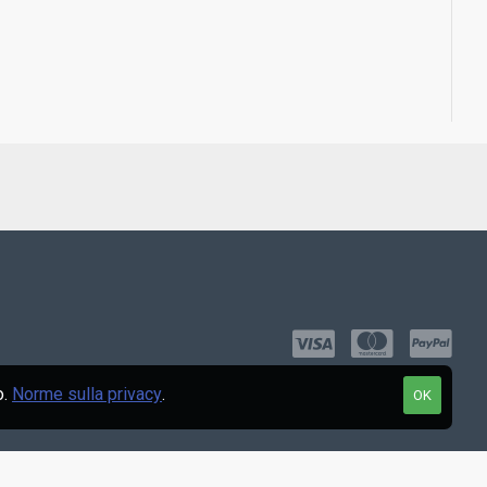
o.
Norme sulla privacy
.
OK