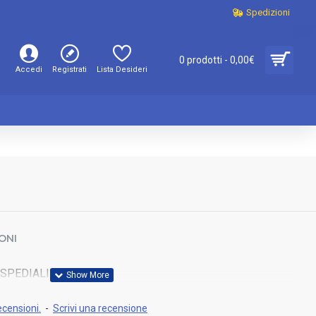
Spedizioni
0 prodotti - 0,00€
Accedi
Registrati
Lista Desideri
ONI
SPEDIALIERA SA
ecensioni.
-
Scrivi una recensione