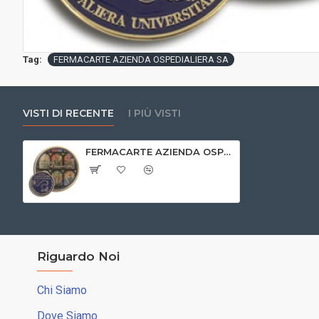
Tag:
FERMACARTE AZIENDA OSPEDIALIERA SA
VISTI DI RECENTE
I PIÙ VISTI
FERMACARTE AZIENDA OSPEDIALIERA SA
Riguardo Noi
Chi Siamo
Dove Siamo