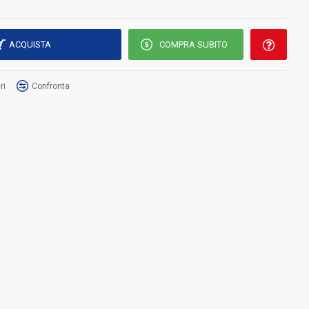
ACQUISTA
COMPRA SUBITO
ri
Confronta