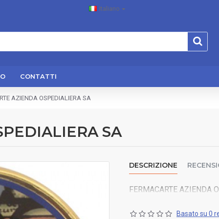
Italiano
MO
CONTATTI
TE AZIENDA OSPEDIALIERA SA
PEDIALIERA SA
DESCRIZIONE
RECENSI
FERMACARTE AZIENDA O
Basato su 0 r