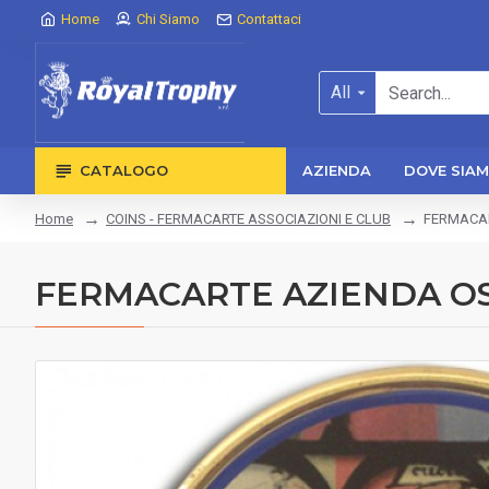
Home
Chi Siamo
Contattaci
All
CATALOGO
AZIENDA
DOVE SIA
COINS - FERMACARTE ASSOCIAZIONI E CLUB
FERMACAR
Home
FERMACARTE AZIENDA OS