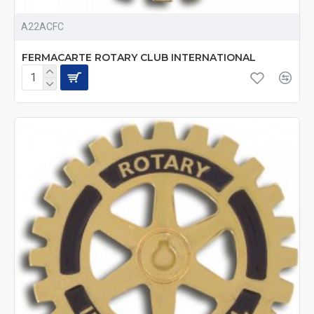
A22ACFC
FERMACARTE ROTARY CLUB INTERNATIONAL