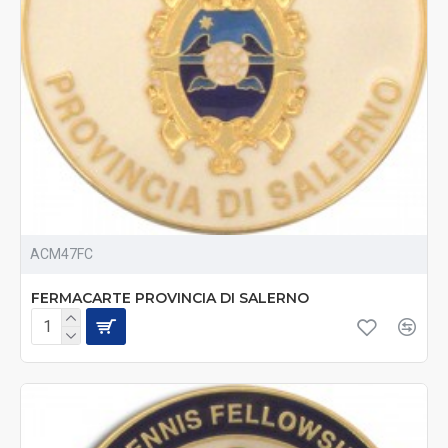
ACM47FC
FERMACARTE PROVINCIA DI SALERNO