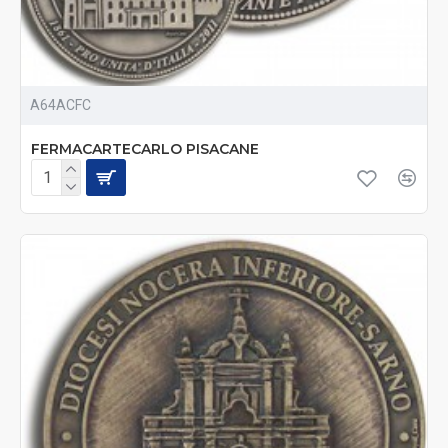
A64ACFC
FERMACARTECARLO PISACANE