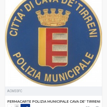
ACM33FC
FERMACARTE POLIZIA MUNICIPALE CAVA DE' TIRRENI