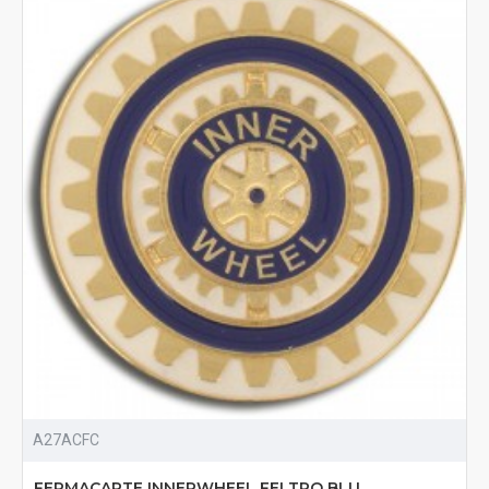
A27ACFC
FERMACARTE INNERWHEEL FELTRO BLU