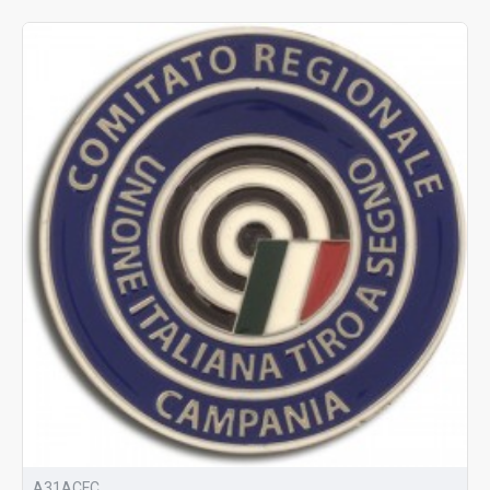
A31ACFC