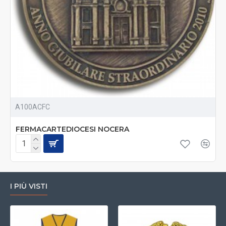
A100ACFC
FERMACARTEDIOCESI NOCERA
I PIÙ VISTI