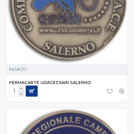
A65ACFC
FERMACARTE UDACECSAIN SALERNO