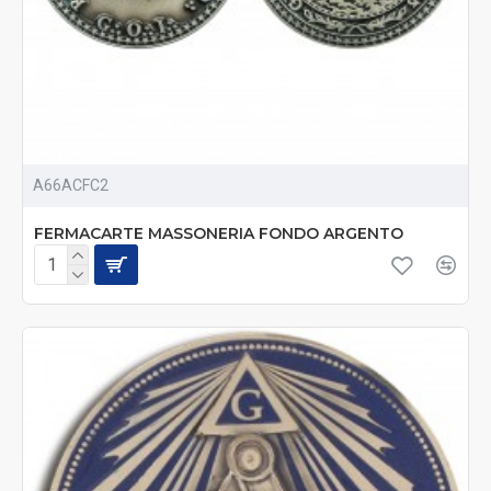
A66ACFC2
FERMACARTE MASSONERIA FONDO ARGENTO